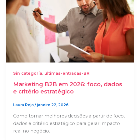
,
Sin categoría
ultimas-entradas-BR
Marketing B2B em 2026: foco, dados
e critério estratégico
Laura Rojo
/
janeiro 22, 2026
Como tomar melhores decisões a partir de foco,
dados e critério estratégico para gerar impacto
real no negócio.