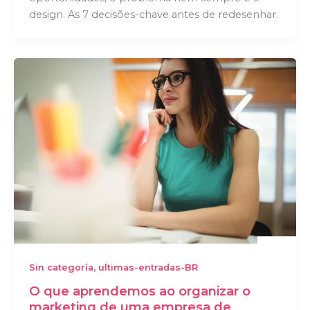
design. As 7 decisões-chave antes de redesenhar.
,
Sin categoría
ultimas-entradas-BR
O que aprendemos ao organizar o
marketing de uma empresa de