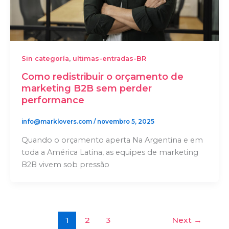
,
Sin categoría
ultimas-entradas-BR
Como redistribuir o orçamento de
marketing B2B sem perder
performance
info@marklovers.com
/
novembro 5, 2025
Quando o orçamento aperta Na Argentina e em
toda a América Latina, as equipes de marketing
B2B vivem sob pressão
1
2
3
Next
→