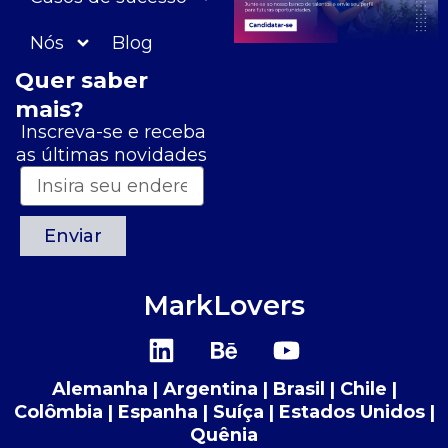
Nós
Blog
Quer saber
mais?
Inscreva-se e receba
as últimas novidades
Enviar
MarkLovers
L
B
Y
i
e
o
n
h
u
Alemanha | Argentina | Brasil | Chile |
k
a
t
Colômbia | Espanha | Suíça | Estados Unidos |
e
n
u
Quênia