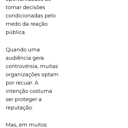
tomar decisões
condicionadas pelo
medo da reação
pública.
Quando uma
audiência gera
controvérsia, muitas
organizações optam
por recuar. A
intenção costuma
ser proteger a
reputação.
Mas, em muitos