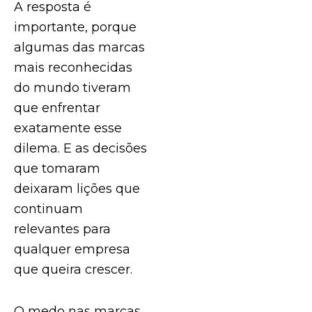
A resposta é
importante, porque
algumas das marcas
mais reconhecidas
do mundo tiveram
que enfrentar
exatamente esse
dilema. E as decisões
que tomaram
deixaram lições que
continuam
relevantes para
qualquer empresa
que queira crescer.
O medo nas marcas