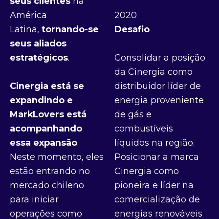
seus clientes
na
América
2020
Latina,
tornando-se
Desafio
seus aliados
estratégicos
.
Consolidar a posição
da Cinergia como
Cinergia está se
distribuidor líder de
expandindo e
energia proveniente
MarkLovers está
de gás e
acompanhando
combustíveis
essa expansão
.
líquidos na região.
Neste momento, eles
Posicionar a marca
estão entrando no
Cinergia como
mercado chileno
pioneira e líder na
para iniciar
comercialização de
operações como
energias renováveis