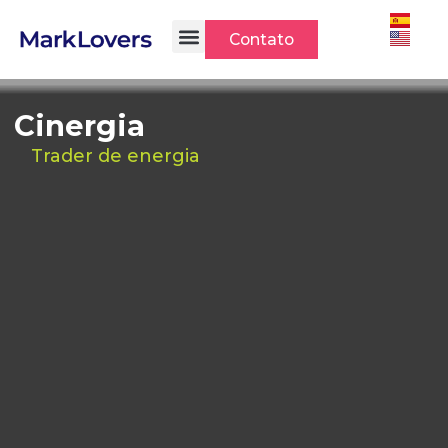
Ir
para
Contato
o
conteúdo
Cinergia
Trader de energia