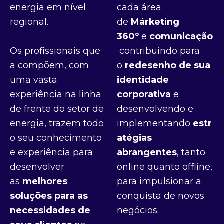
energia em nível
cada área
regional.
de
Márketing
360º
e
comunicação
Os profissionais que
contribuindo para
a compõem, com
o
redesenho de sua
uma vasta
identidade
experiência na linha
corporativa
e
de frente do setor de
desenvolvendo e
energia, trazem todo
implementando
estr
o seu conhecimento
atégias
e experiência para
abrangentes
, tanto
desenvolver
online quanto offline,
as
melhores
para impulsionar a
soluções para as
conquista de novos
necessidades de
negócios.