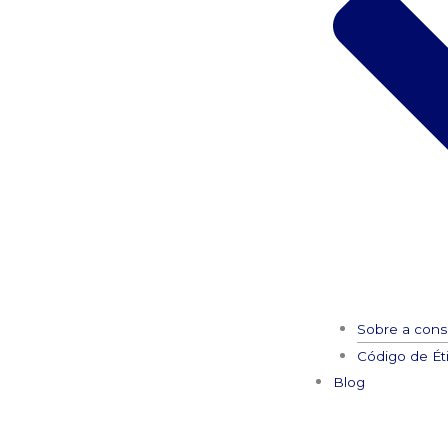
Sobre a consu
Código de Éti
Blog