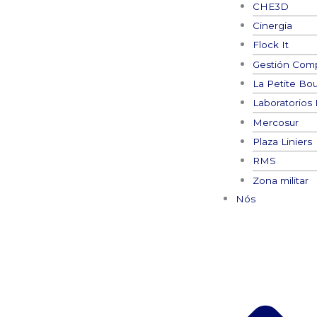
CHE3D
Cinergia
Flock It
Gestión Comp
La Petite Bo
Laboratorios
Mercosur
Plaza Liniers
RMS
Zona militar
Nós