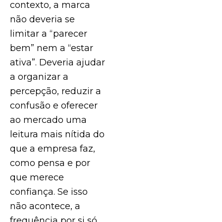
contexto, a marca
não deveria se
limitar a “parecer
bem” nem a “estar
ativa”. Deveria ajudar
a organizar a
percepção, reduzir a
confusão e oferecer
ao mercado uma
leitura mais nítida do
que a empresa faz,
como pensa e por
que merece
confiança. Se isso
não acontece, a
frequência por si só