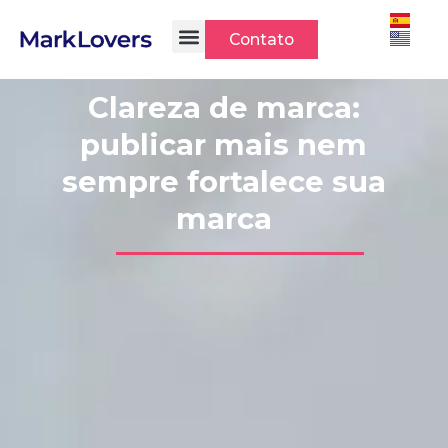
Ir
para
Contato
o
conteúdo
Clareza de marca:
publicar mais nem
sempre fortalece sua
marca