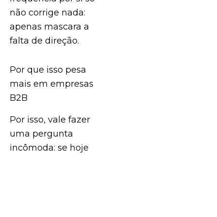
não corrige nada:
apenas mascara a
falta de direção.
Por que isso pesa
mais em empresas
B2B
Por isso, vale fazer
uma pergunta
incômoda: se hoje
sua empresa
deixasse de publicar
por duas semanas, o
mercado ainda