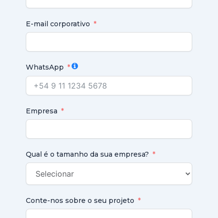
E-mail corporativo
WhatsApp
Empresa
Qual é o tamanho da sua empresa?
Conte-nos sobre o seu projeto