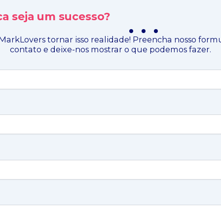
a seja um sucesso?
. . .
MarkLovers tornar isso realidade! Preencha nosso form
contato e deixe-nos mostrar o que podemos fazer.