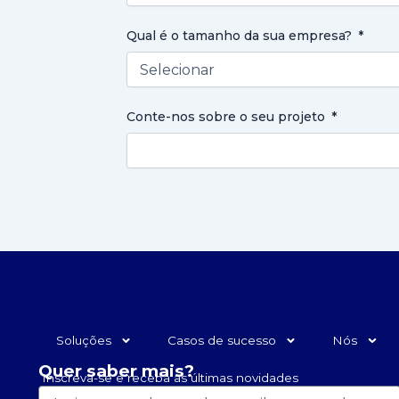
Qual é o tamanho da sua empresa?
Conte-nos sobre o seu projeto
Soluções
Casos de sucesso
Nós
Quer saber mais?
Inscreva-se e receba as últimas novidades