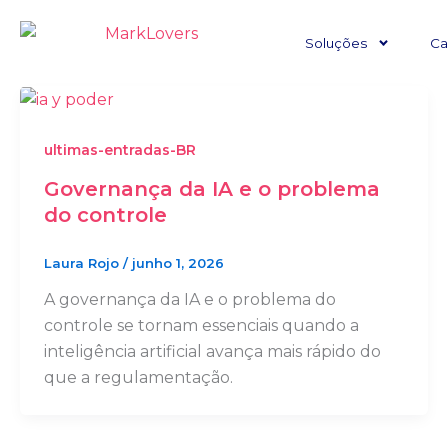
Ir
para
Soluções
Ca
o
conteúdo
ultimas-entradas-BR
Governança da IA e o problema
do controle
Laura Rojo
/
junho 1, 2026
A governança da IA e o problema do
controle se tornam essenciais quando a
inteligência artificial avança mais rápido do
que a regulamentação.