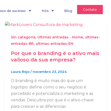
Contato
sos de sucesso
Nós
Blog
,
,
Sin categoría
Últimas entradas - Home
ultimas-
,
entradas-BR
ultimas-entradas-EN
Por que o branding é o ativo mais
valioso da sua empresa?
Laura Rojo
/
novembro 23, 2024
O branding é muito mais do que um
logotipo: define como o seu negócio é
percebido e potencializa o marketing e as
vendas. Descubra por que é o ativo-chave
para crescer e se diferenciar.