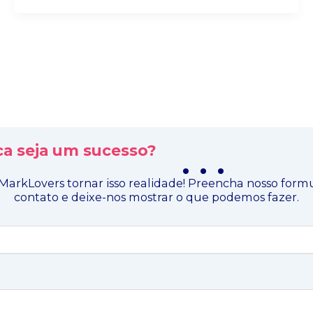
a seja um sucesso?
. . .
MarkLovers tornar isso realidade! Preencha nosso form
contato e deixe-nos mostrar o que podemos fazer.