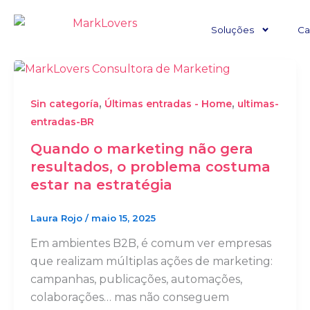
Ir
para
Soluções
Ca
o
conteúdo
,
,
Sin categoría
Últimas entradas - Home
ultimas-
entradas-BR
Quando o marketing não gera
resultados, o problema costuma
estar na estratégia
Laura Rojo
/
maio 15, 2025
Em ambientes B2B, é comum ver empresas
que realizam múltiplas ações de marketing:
campanhas, publicações, automações,
colaborações… mas não conseguem