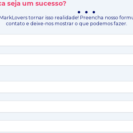
a seja um sucesso?
. . .
MarkLovers tornar isso realidade! Preencha nosso form
contato e deixe-nos mostrar o que podemos fazer.