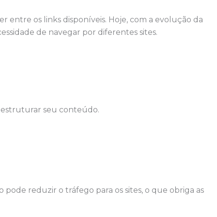
r entre os links disponíveis. Hoje, com a evolução da
cessidade de navegar por diferentes sites.
 estruturar seu conteúdo.
pode reduzir o tráfego para os sites, o que obriga as