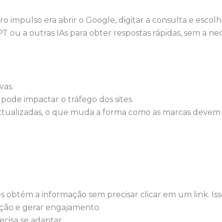
impulso era abrir o Google, digitar a consulta e escolhe
PT ou a outras IAs para obter respostas rápidas, sem a ne
vas.
pode impactar o tráfego dos sites.
extualizadas, o que muda a forma como as marcas devem
btém a informação sem precisar clicar em um link. Isso 
nção e gerar engajamento.
cisa se adaptar