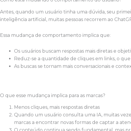
Antes, quando um usuário tinha uma dúvida, seu primeiro 
inteligência artificial, muitas pessoas recorrem ao ChatG
Essa mudança de comportamento implica que:
Os usuários buscam respostas mais diretas e objeti
Reduz-se a quantidade de cliques em links, o que 
As buscas se tornam mais conversacionais e cont
O que esse mudança implica para as marcas?
Menos cliques, mais respostas diretas
Quando um usuário consulta uma IA, muitas vezes o
marcas a encontrar novas formas de captar a ate
O conteúdo continua sendo fundamental, mas pre