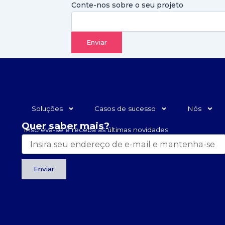
Conte-nos sobre o seu projeto
Enviar
Soluções
Casos de sucesso
Nós
Quer saber mais?
Inscreva-se e receba as últimas novidades
Enviar