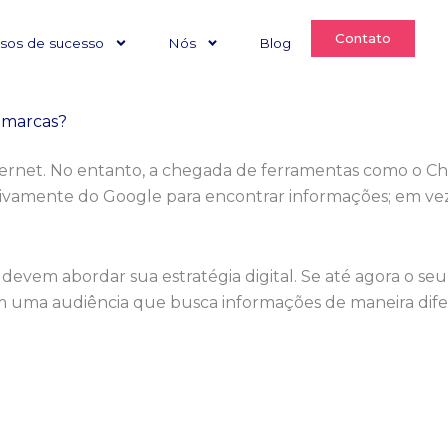
Contato
sos de sucesso
Nós
Blog
s marcas?
internet. No entanto, a chegada de ferramentas como o Ch
sivamente do Google para encontrar informações; em vez 
evem abordar sua estratégia digital. Se até agora o seu
 uma audiência que busca informações de maneira dife