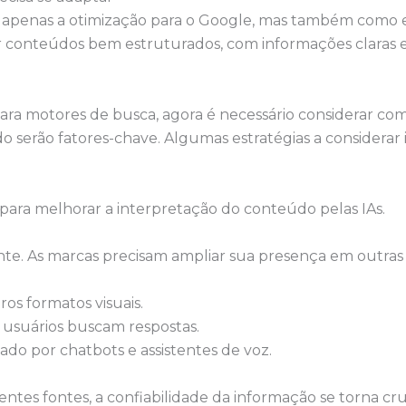
apenas a otimização para o Google, mas também como es
 criar conteúdos bem estruturados, com informações clara
ara motores de busca, agora é necessário considerar co
o serão fatores-chave. Algumas estratégias a considerar
para melhorar a interpretação do conteúdo pelas IAs.
e. As marcas precisam ampliar sua presença em outras p
os formatos visuais.
usuários buscam respostas.
ado por chatbots e assistentes de voz.
entes fontes, a confiabilidade da informação se torna c