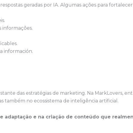
respostas geradas por IA. Algumas ações para fortalecer
is.
as informações.
icables.
la información.
stante das estratégias de marketing. Na MarkLovers, ent
 também no ecossistema de inteligência artificial.
de adaptação e na criação de conteúdo que realment