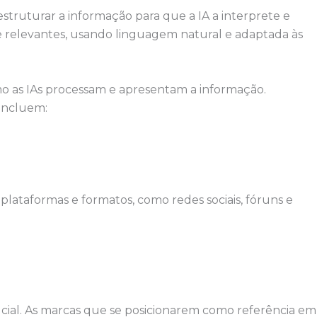
truturar a informação para que a IA a interprete e
s e relevantes, usando linguagem natural e adaptada às
mo as IAs processam e apresentam a informação.
 incluem:
lataformas e formatos, como redes sociais, fóruns e
rucial. As marcas que se posicionarem como referência em