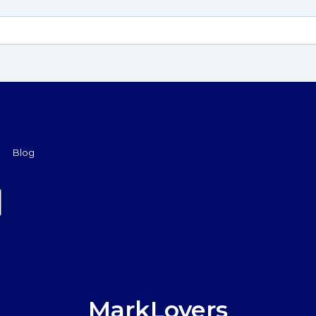
Blog
MarkLovers