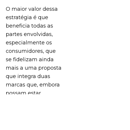
O maior valor dessa
estratégia é que
beneficia todas as
partes envolvidas,
especialmente os
consumidores, que
se fidelizam ainda
mais a uma proposta
que integra duas
marcas que, embora
possam estar
relacionadas em
algum ponto,
também podem ser
diferentes.