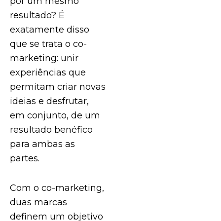
por um mesmo
resultado? É
exatamente disso
que se trata o co-
marketing: unir
experiências que
permitam criar novas
ideias e desfrutar,
em conjunto, de um
resultado benéfico
para ambas as
partes.
Com o co-marketing,
duas marcas
definem um objetivo