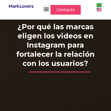
Ir
al
Contacto
contenido
¿Por qué las marcas
eligen los videos en
Instagram para
fortalecer la relación
con los usuarios?