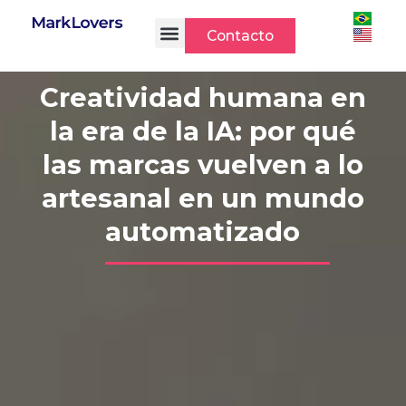
Ir
al
Contacto
contenido
Creatividad humana en
la era de la IA: por qué
las marcas vuelven a lo
artesanal en un mundo
automatizado