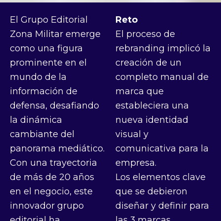
El Grupo Editorial
Reto
Zona Militar emerge
El proceso de
como una figura
rebranding implicó la
prominente en el
creación de un
mundo de la
completo manual de
información de
marca que
defensa, desafiando
estableciera una
la dinámica
nueva identidad
cambiante del
visual y
panorama mediático.
comunicativa para la
Con una trayectoria
empresa.
de más de 20 años
Los elementos clave
en el negocio, este
que se debieron
innovador grupo
diseñar y definir para
editorial ha
las 3 marcas