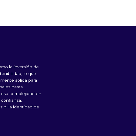
mo la inversión de
tenibilidad, lo que
lmente sólida para
onales hasta
r esa complejidad en
n confianza,
z ni la identidad de