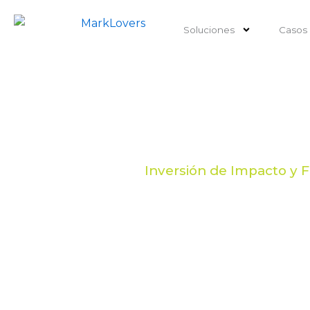
Ir
al
Soluciones
Casos 
contenido
Alphamu
Inversión de Impacto y 