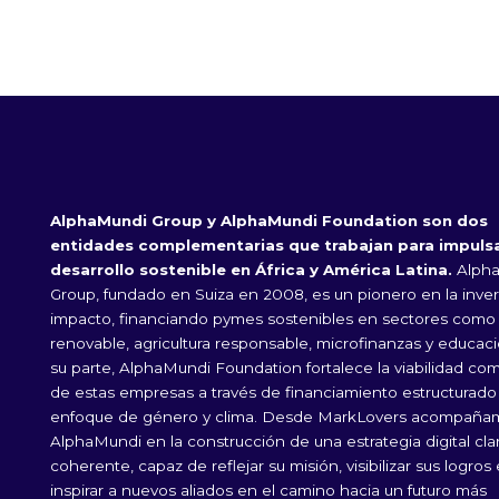
AlphaMundi Group y AlphaMundi Foundation son dos
entidades complementarias que trabajan para impulsa
desarrollo sostenible en África y América Latina.
Alph
Group, fundado en Suiza en 2008, es un pionero en la inve
impacto, financiando pymes sostenibles en sectores como
renovable, agricultura responsable, microfinanzas y educaci
su parte, AlphaMundi Foundation fortalece la viabilidad com
de estas empresas a través de financiamiento estructurad
enfoque de género y clima. Desde MarkLovers acompaña
AlphaMundi en la construcción de una estrategia digital cla
coherente, capaz de reflejar su misión, visibilizar sus logros
inspirar a nuevos aliados en el camino hacia un futuro más