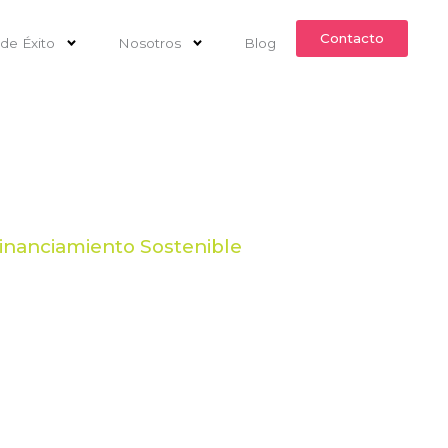
Contacto
de Éxito
Nosotros
Blog
ndi
Financiamiento Sostenible