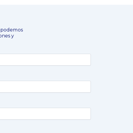
o podemos
ones y