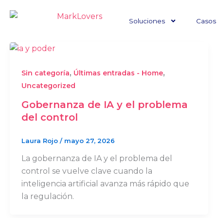
Ir
al
Soluciones
Casos 
contenido
,
,
Sin categoría
Últimas entradas - Home
Uncategorized
Gobernanza de IA y el problema
del control
Laura Rojo
/
mayo 27, 2026
La gobernanza de IA y el problema del
control se vuelve clave cuando la
inteligencia artificial avanza más rápido que
la regulación.