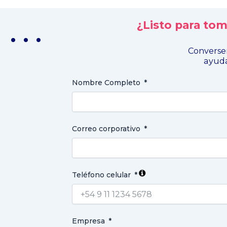
¿Listo para to
. . .
Converse
ayuda
Nombre Completo
Correo corporativo
Teléfono celular
Empresa