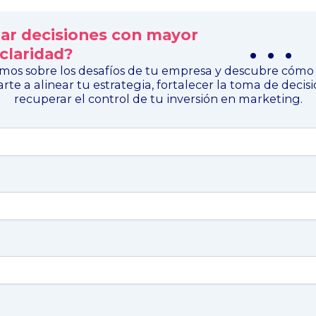
mar decisiones con mayor
. . .
claridad?
mos sobre los desafíos de tu empresa y descubre cóm
rte a alinear tu estrategia, fortalecer la toma de decisi
recuperar el control de tu inversión en marketing.