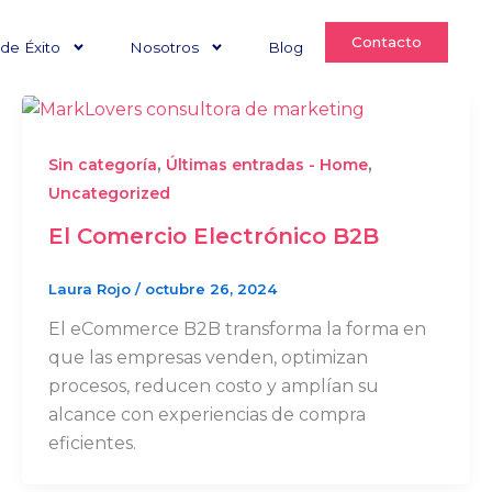
Contacto
de Éxito
Nosotros
Blog
,
,
Sin categoría
Últimas entradas - Home
Uncategorized
El Comercio Electrónico B2B
Laura Rojo
/
octubre 26, 2024
El eCommerce B2B transforma la forma en
que las empresas venden, optimizan
procesos, reducen costo y amplían su
alcance con experiencias de compra
eficientes.