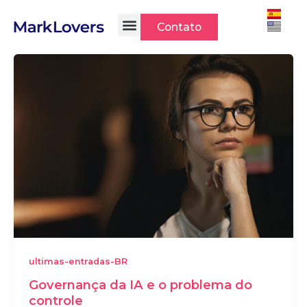
Ir
para
Contato
o
conteúdo
ultimas-entradas-BR
Governança da IA e o problema do
controle