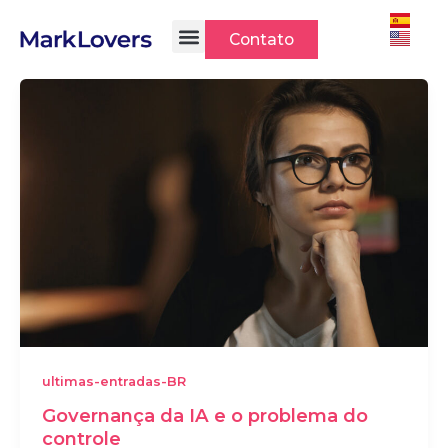
Ir
para
Contato
o
conteúdo
ultimas-entradas-BR
Governança da IA e o problema do
controle