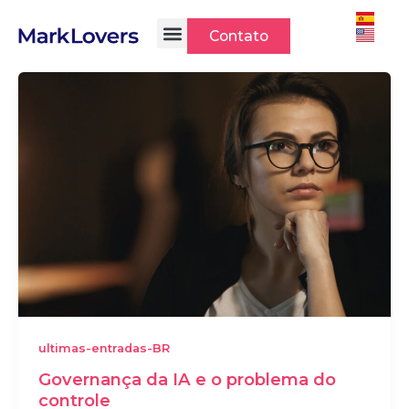
Ir
para
Contato
o
conteúdo
ultimas-entradas-BR
Governança da IA e o problema do
controle