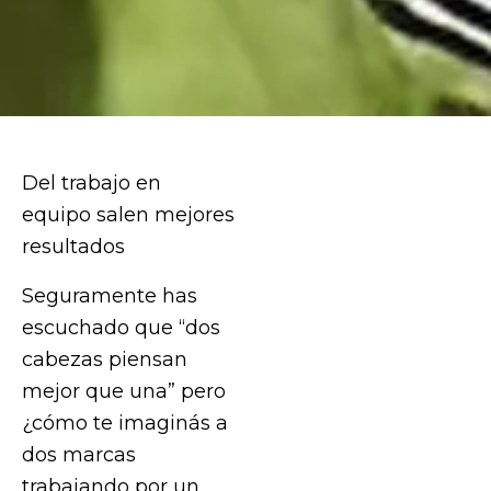
Del trabajo en
equipo salen mejores
resultados
Seguramente has
escuchado que “dos
cabezas piensan
mejor que una” pero
¿cómo te imaginás a
dos marcas
trabajando por un