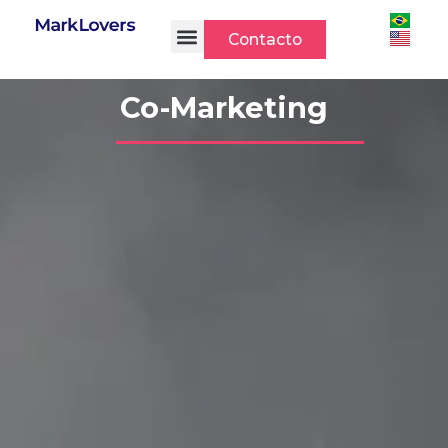
Ir
al
Contacto
contenido
Co-Marketing