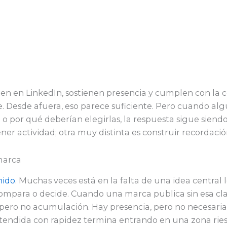
en en LinkedIn, sostienen presencia y cumplen con la 
e. Desde afuera, eso parece suficiente. Pero cuando alg
 por qué deberían elegirlas, la respuesta sigue siendo 
ner actividad; otra muy distinta es construir recordació
marca
nido
. Muchas veces está en la falta de una idea central 
ompara o decide. Cuando una marca publica sin esa cla
 pero no acumulación. Hay presencia, pero no necesar
endida con rapidez termina entrando en una zona ries