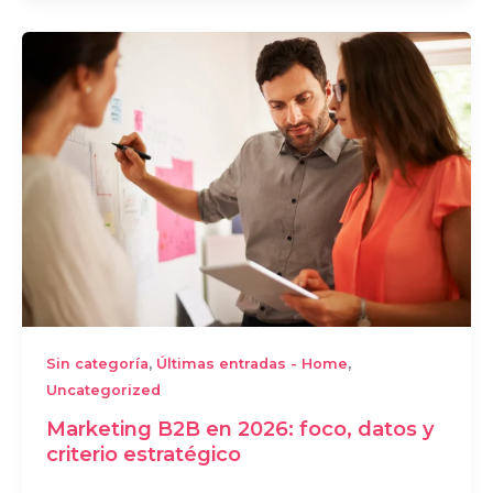
,
,
Sin categoría
Últimas entradas - Home
Uncategorized
Marketing B2B en 2026: foco, datos y
criterio estratégico