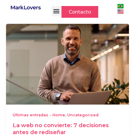
Ir
al
Contacto
contenido
,
Últimas entradas - Home
Uncategorized
La web no convierte: 7 decisiones
antes de rediseñar