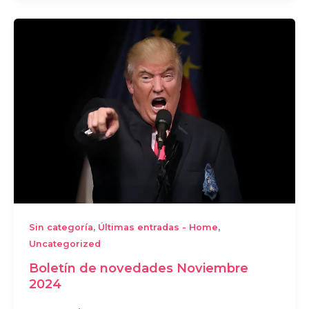
,
,
Sin categoría
Últimas entradas - Home
Uncategorized
Boletín de novedades Noviembre
2024