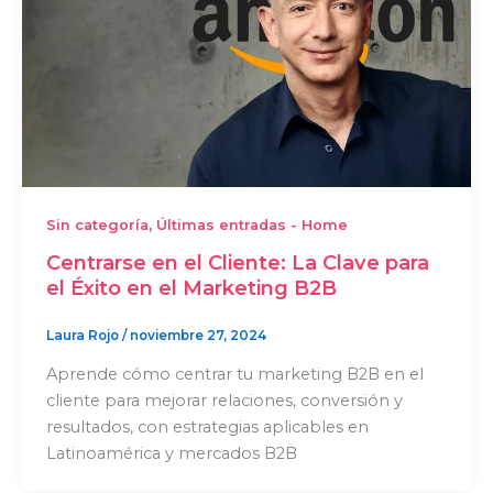
,
Sin categoría
Últimas entradas - Home
Centrarse en el Cliente: La Clave para
el Éxito en el Marketing B2B
Laura Rojo
/
noviembre 27, 2024
Aprende cómo centrar tu marketing B2B en el
cliente para mejorar relaciones, conversión y
resultados, con estrategias aplicables en
Latinoamérica y mercados B2B