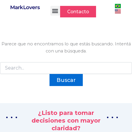
Buscar
Ir
por:
al
Contacto
contenido
Parece que no encontramos lo que estás buscando. Intentá
con una búsqueda.
¿Listo para tomar
. . .
. . .
decisiones con mayor
claridad?