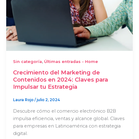
,
Sin categoría
Últimas entradas - Home
Crecimiento del Marketing de
Contenidos en 2024: Claves para
Impulsar tu Estrategia
Laura Rojo
/
julio 2, 2024
Descubre cómo el comercio electrónico B2B
impulsa eficiencia, ventas y alcance global. Claves
para empresas en Latinoamérica con estrategia
digital.