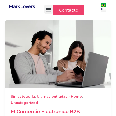
Ir
al
Contacto
contenido
,
,
Sin categoría
Últimas entradas - Home
Uncategorized
El Comercio Electrónico B2B