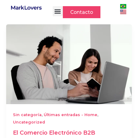
Ir
al
Contacto
contenido
,
,
Sin categoría
Últimas entradas - Home
Uncategorized
El Comercio Electrónico B2B