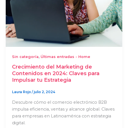
,
Sin categoría
Últimas entradas - Home
Crecimiento del Marketing de
Contenidos en 2024: Claves para
Impulsar tu Estrategia
Laura Rojo
/
julio 2, 2024
Descubre cómo el comercio electrónico B2B
impulsa eficiencia, ventas y alcance global. Claves
para empresas en Latinoamérica con estrategia
digital.