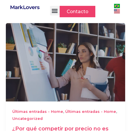
Ir
al
Contacto
contenido
,
,
Últimas entradas - Home
Últimas entradas - Home
Uncategorized
¿Por qué competir por precio no es